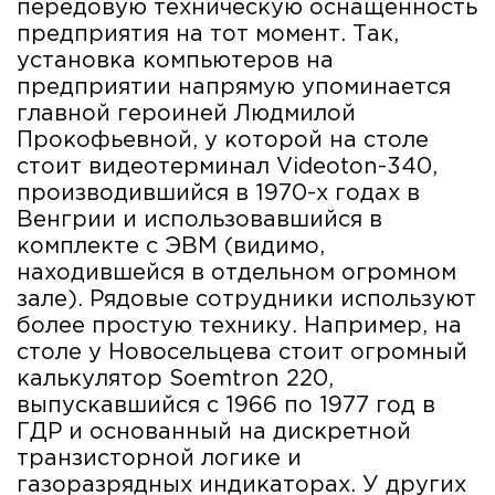
передовую техническую оснащенность
предприятия на тот момент. Так,
установка компьютеров на
предприятии напрямую упоминается
главной героиней Людмилой
Прокофьевной, у которой на столе
стоит видеотерминал Videoton-340,
производившийся в 1970-х годах в
Венгрии и использовавшийся в
комплекте с ЭВМ (видимо,
находившейся в отдельном огромном
зале). Рядовые сотрудники используют
более простую технику. Например, на
столе у Новосельцева стоит огромный
калькулятор Soemtron 220,
выпускавшийся с 1966 по 1977 год в
ГДР и основанный на дискретной
транзисторной логике и
газоразрядных индикаторах. У других