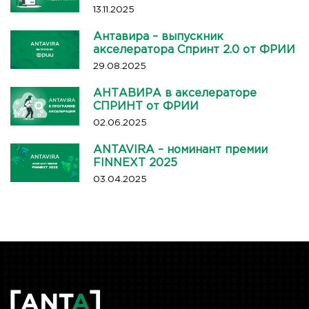
13.11.2025
Антавира – выпускник
акселератора Спринт 2.0 от ФРИИ
29.08.2025
АНТАВИРА в акселераторе
СПРИНТ от ФРИИ
02.06.2025
ANTAVIRA – номинант премии
FINNEXT 2025
03.04.2025