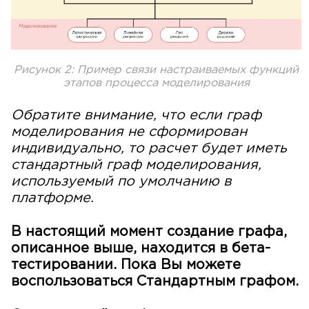
Рисунок 2: Пример связи настраиваемых функций
этапов процесса моделирования
Обратите внимание, что если граф
моделирования не сформирован
индивидуально, то расчет будет иметь
стандартный граф моделирования,
используемый по умолчанию в
платформе.
В настоящий момент создание графа,
описанное выше, находится в бета-
тестировании. Пока Вы можете
воспользоваться Стандартным графом.