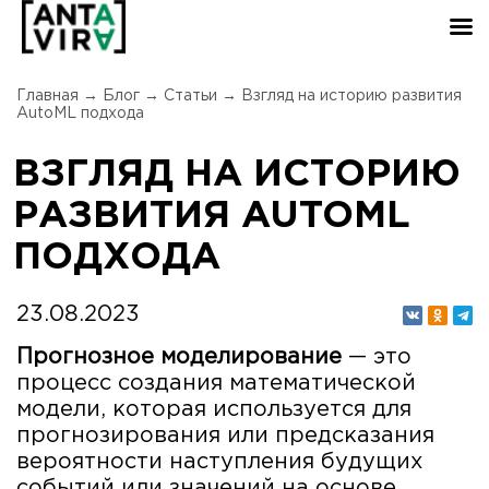
Главная
→
Блог
→
Статьи
→
Взгляд на историю развития
AutoML подхода
ВЗГЛЯД НА ИСТОРИЮ
РАЗВИТИЯ AUTOML
ПОДХОДА
23.08.2023
Прогнозное моделирование
— это
процесс создания математической
модели, которая используется для
прогнозирования или предсказания
вероятности наступления будущих
событий или значений на основе