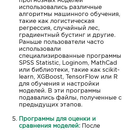
прогнозных моделей
использовались различные
алгоритмы машинного обучения,
такие как логистическая
регрессия, случайный лес,
градиентный бустинг и другие.
Раньше пользователи часто
использовали
специализированные программы
SPSS Statistic, Loginom, MathCad
или библиотеки, такие как scikit-
learn, XGBoost, TensorFlow или R
для обучения и настройки
моделей. В эти программы
подавались файлы, полученные с
предыдущих этапов.
Программы для оценки и
сравнения моделей:
После