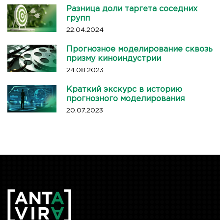
Разница доли таргета соседних
групп
22.04.2024
Прогнозное моделирование сквозь
призму киноиндустрии
24.08.2023
Краткий экскурс в историю
прогнозного моделирования
20.07.2023