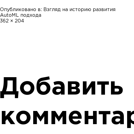
Опубликовано в:
Взгляд на историю развития
AutoML подхода
Полный
362 × 204
размер
Добавить
коммента