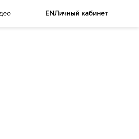
део
EN
Личный кабинет