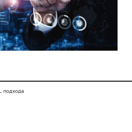
L подхода