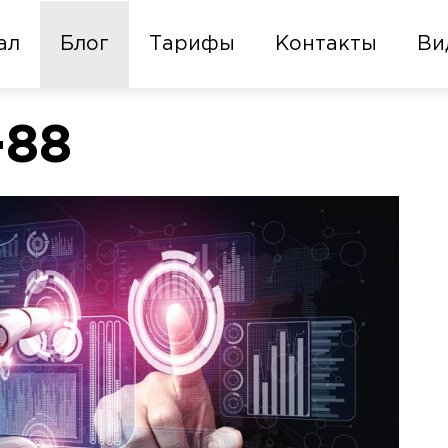
ал
Блог
Тарифы
Контакты
Ви
-88