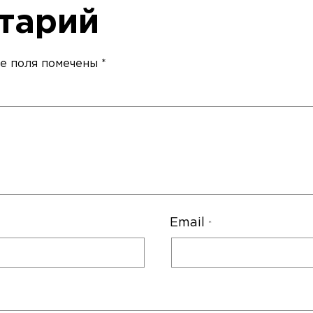
тарий
е поля помечены
*
Email
*