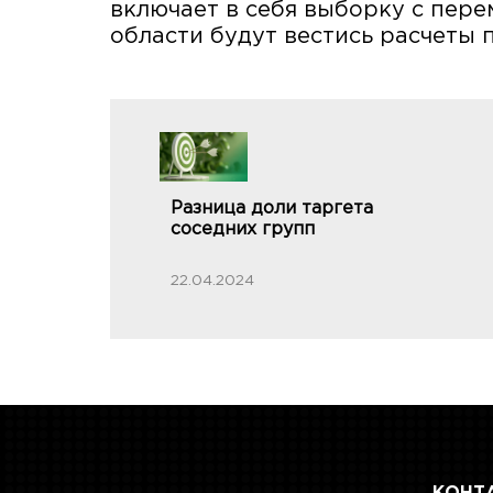
включает в себя выборку с пере
области будут вестись расчеты
Разница доли таргета
соседних групп
22.04.2024