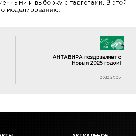
менными и выборку с таргетами. В этой
 по моделированию.
АНТАВИРА поздравляет с
Новым 2026 годом!
26.12.2025