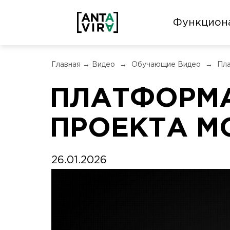
Функцион
Главная
→
Видео
→
Обучающие Видео
→
Пл
ПЛАТФОРМА
ПРОЕКТА М
26.01.2026