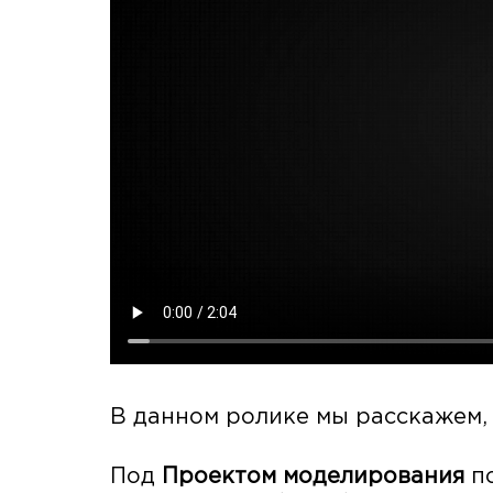
В данном ролике мы расскажем, 
Под
Проектом моделирования
по