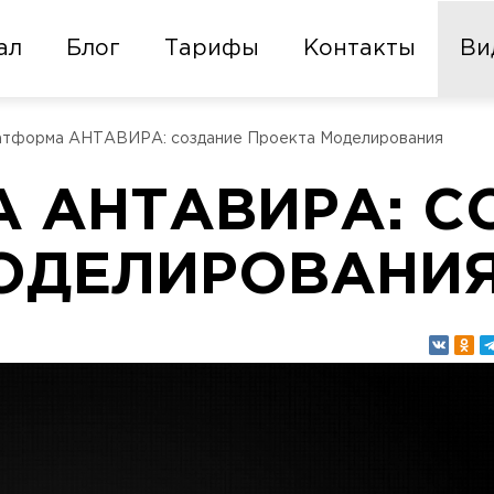
ал
Блог
Тарифы
Контакты
Ви
атформа АНТАВИРА: создание Проекта Моделирования
 АНТАВИРА: С
ОДЕЛИРОВАНИ