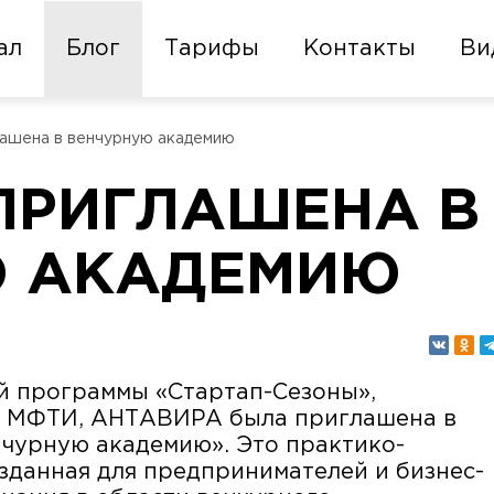
ал
Блог
Тарифы
Контакты
Ви
шена в венчурную академию
ПРИГЛАШЕНА В
Ю АКАДЕМИЮ
й программы «Стартап-Сезоны»,
» МФТИ, АНТАВИРА была приглашена в
нчурную академию». Это практико-
зданная для предпринимателей и бизнес-