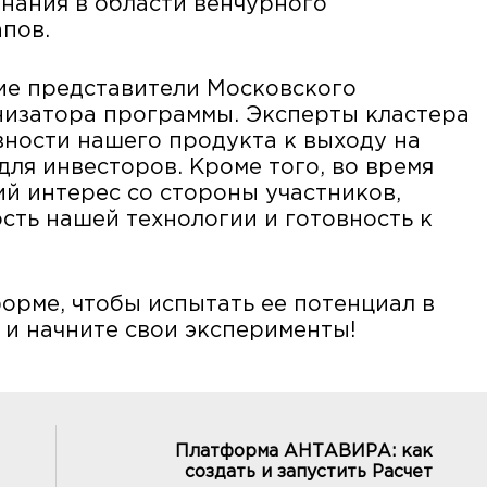
знания в области венчурного
пов.
ие представители Московского
низатора программы. Эксперты кластера
вности нашего продукта к выходу на
для инвесторов. Кроме того, во время
й интерес со стороны участников,
сть нашей технологии и готовность к
орме, чтобы испытать ее потенциал в
и начните свои эксперименты!
Платформа АНТАВИРА: как
создать и запустить Расчет