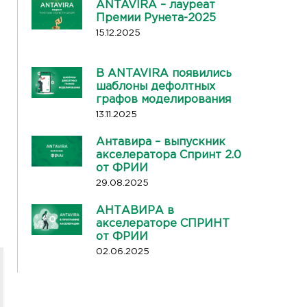
ANTAVIRA – лауреат
Премии Рунета-2025
15.12.2025
В ANTAVIRA появились
шаблоны дефолтных
графов моделирования
13.11.2025
Антавира – выпускник
акселератора Спринт 2.0
от ФРИИ
29.08.2025
АНТАВИРА в
акселераторе СПРИНТ
от ФРИИ
02.06.2025