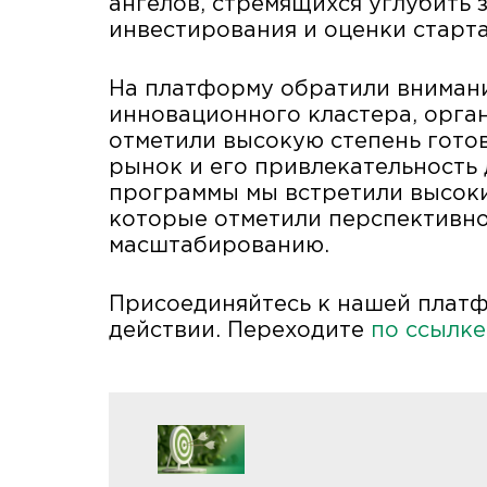
ангелов, стремящихся углубить 
инвестирования и оценки старта
На платформу обратили вниман
инновационного кластера, орга
отметили высокую степень гото
рынок и его привлекательность 
программы мы встретили высоки
которые отметили перспективно
масштабированию.
Присоединяйтесь к нашей платф
действии. Переходите
по ссылке