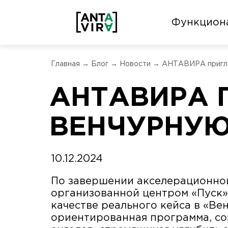
Функцион
Главная
→
Блог
→
Новости
→
АНТАВИРА пригла
АНТАВИРА 
ВЕНЧУРНУ
10.12.2024
По завершении акселерационно
организованной центром «Пуск
качестве реального кейса в «Ве
ориентированная программа, со