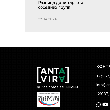
Разница доли таргета
соседних групп
22.04.2024
КОНТ
+7(967)
info@an
© Все права защищены
121087, 