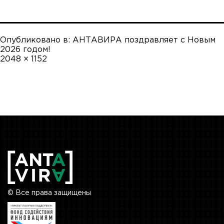
Опубликовано в:
АНТАВИРА поздравляет с Новым
2026 годом!
Полный
2048 × 1152
размер
© Все права защищены