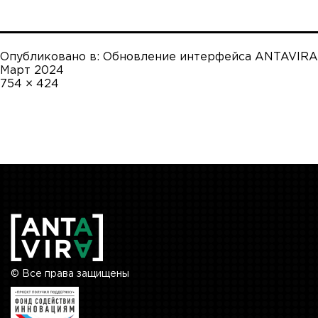
Опубликовано в:
Обновление интерфейса ANTAVIRA
Март 2024
Полный
754 × 424
размер
© Все права защищены