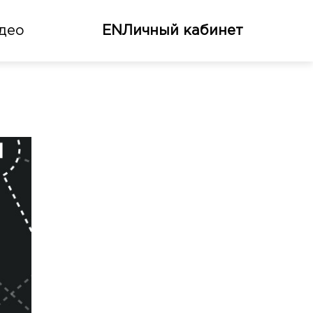
део
EN
Личный кабинет