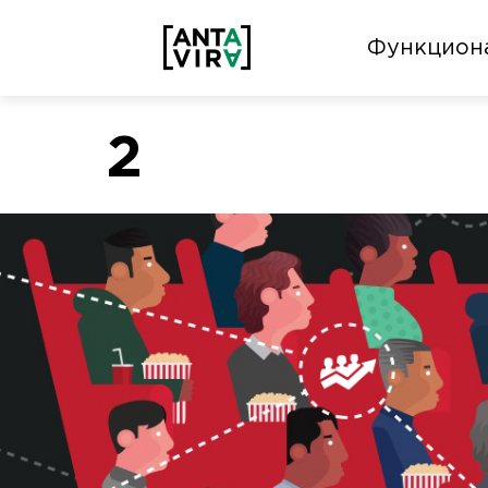
Функцион
2