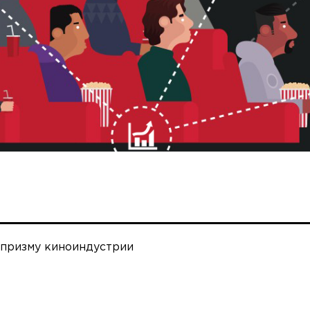
 призму киноиндустрии