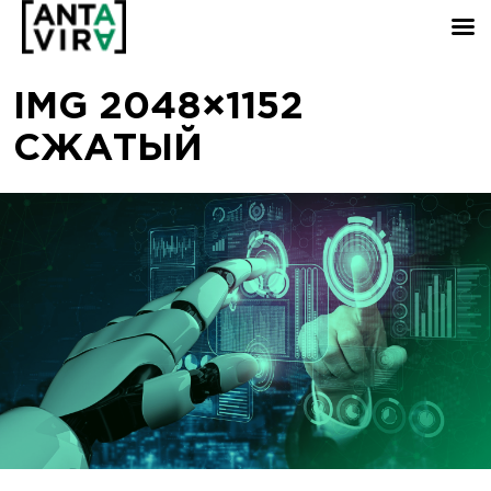
IMG 2048×1152
СЖАТЫЙ