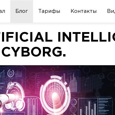
ал
Блог
Тарифы
Контакты
Ви
IFICIAL INTELL
 CYBORG.