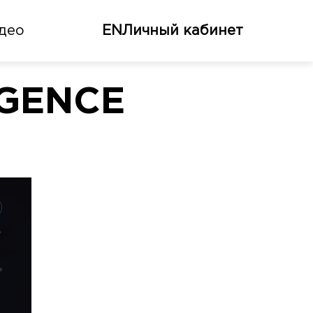
део
EN
Личный кабинет
IGENCE