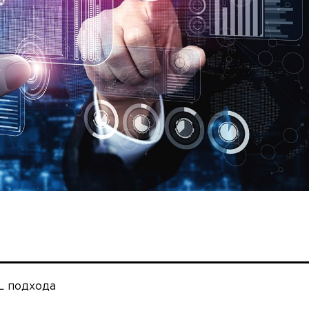
L подхода