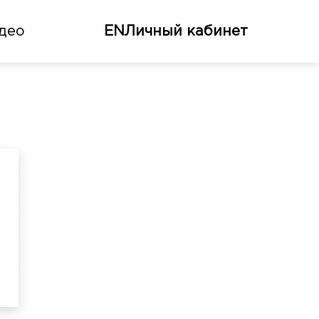
део
EN
Личный кабинет