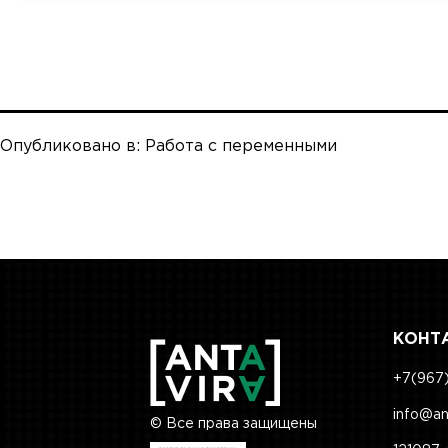
Опубликовано в:
Работа с переменными
КОНТ
+7(967)
info@an
© Все права защищены