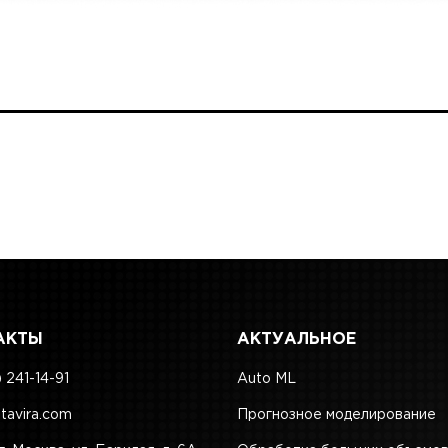
АКТЫ
АКТУАЛЬНОЕ
 241-14-91
Auto ML
tavira.com
Прогнозное моделирование