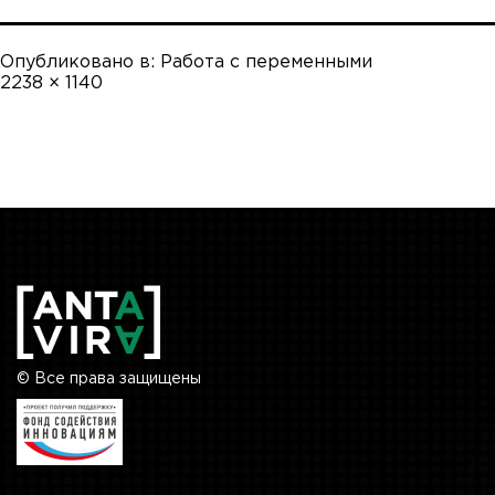
Опубликовано в:
Работа с переменными
Полный
2238 × 1140
размер
© Все права защищены