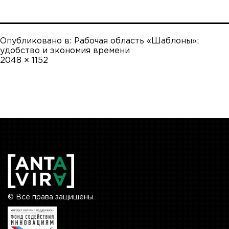
Опубликовано в:
Рабочая область «Шаблоны»:
удобство и экономия времени
Полный
2048 × 1152
размер
© Все права защищены