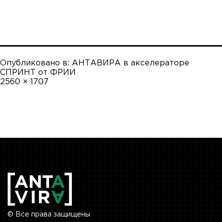
Опубликовано в:
АНТАВИРА в акселераторе
СПРИНТ от ФРИИ
Полный
2560 × 1707
размер
© Все права защищены