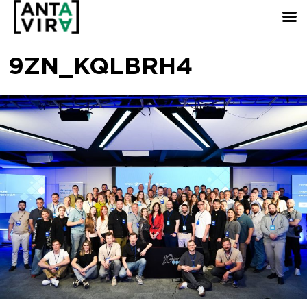
9ZN_KQLBRH4