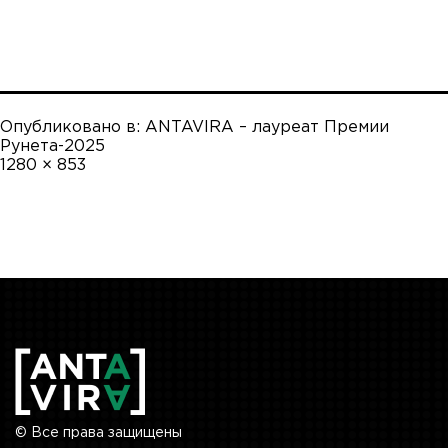
Опубликовано в:
ANTAVIRA – лауреат Премии
Рунета-2025
Полный
1280 × 853
размер
© Все права защищены