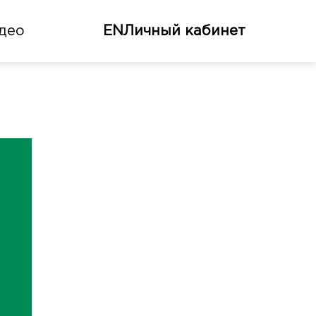
део
EN
Личный кабинет