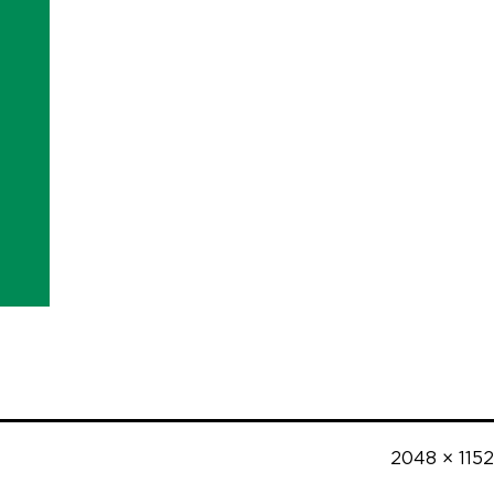
Полный
2048 × 1152
размер