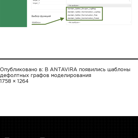
Опубликовано в:
В ANTAVIRA появились шаблоны
дефолтных графов моделирования
Полный
1758 × 1264
размер