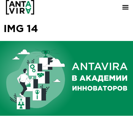
IMG 14