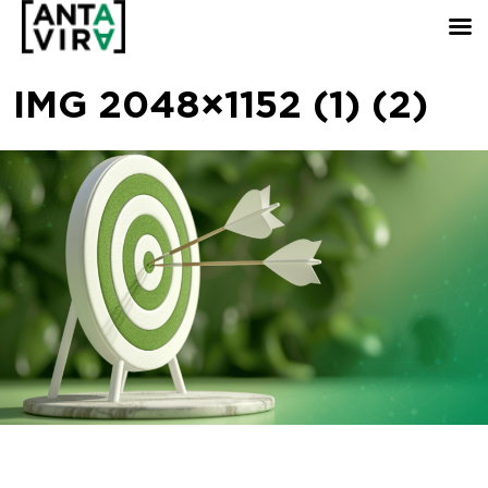
IMG 2048×1152 (1) (2)