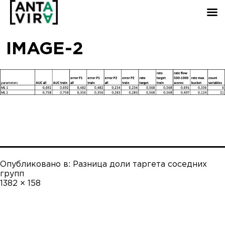
IMAGE-2
Опубликовано в:
Разница доли таргета соседних
групп
Полный
1382 × 158
размер