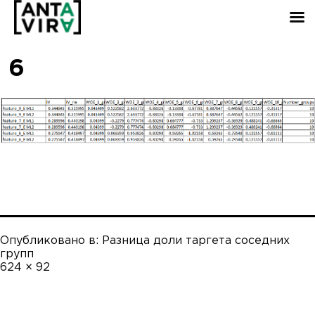
6
Опубликовано в:
Разница доли таргета соседних
групп
Полный
624 × 92
размер