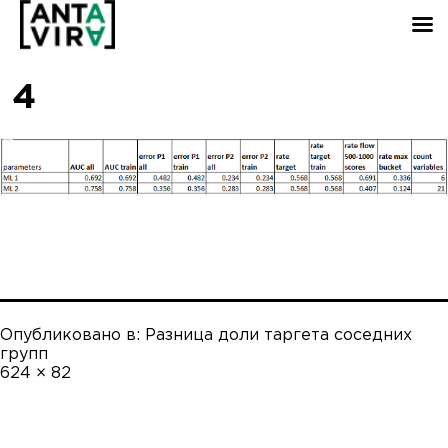
4
Опубликовано в:
Разница доли таргета соседних
групп
Полный
624 × 82
размер