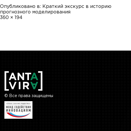
Опубликовано в:
Краткий экскурс в историю
прогнозного моделирования
Полный
360 × 194
размер
© Все права защищены